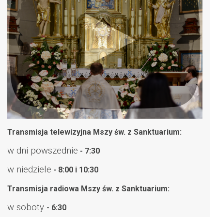
Transmisja telewizyjna Mszy św. z Sanktuarium:
w dni powszednie
- 7:30
w niedziele
- 8:00 i 10:30
Transmisja radiowa Mszy św. z Sanktuarium:
w soboty
- 6:30