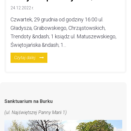
24.12.2022 r.
Czwartek, 29 grudnia od godziny 16:00 ul.
Gładysza, Grabowskiego, Chrząstowskich,
Trendoty &ndash; 1 ksiądz ul. Matuszewskiego,
Świętojańska &ndash; 1...
Czytaj dalej
Sanktuarium na Burku
(ul. Najświętszej Panny Marii 1)