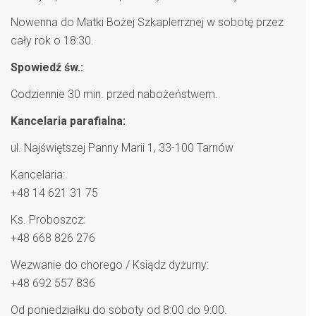
Nowenna do Matki Bożej Szkaplerrznej w sobotę przez
cały rok o 18:30.
Spowiedź św.:
Codziennie 30 min. przed nabożeństwem.
Kancelaria parafialna:
ul. Najświętszej Panny Marii 1, 33-100 Tarnów
Kancelaria:
+48 14 621 31 75
Ks. Proboszcz:
+48 668 826 276
Wezwanie do chorego / Ksiądz dyżurny:
+48 692 557 836
Od poniedziałku do soboty od 8:00 do 9:00.