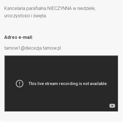
Kancelaria parafialna NIECZYNNA w niedziele,
uroczystości i święta.
Adres e-mail:
tarnow1@diecezja.tarnow.pl