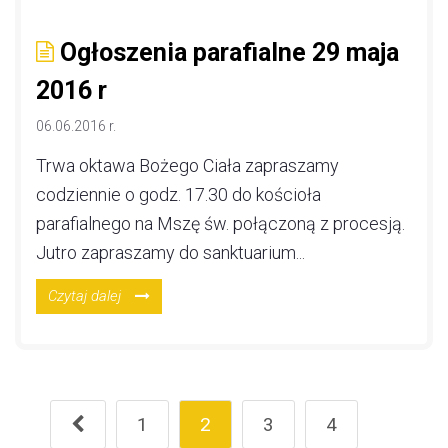
Ogłoszenia parafialne 29 maja
2016 r
06.06.2016 r.
Trwa oktawa Bożego Ciała zapraszamy
codziennie o godz. 17.30 do kościoła
parafialnego na Mszę św. połączoną z procesją.
Jutro zapraszamy do sanktuarium...
Czytaj dalej
1
2
3
4