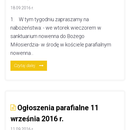
18.09.2016 r.
1. W tym tygodniu zapraszamy na
nabożeństwa: - we wtorek wieczorem w
sanktuarium nowenna do Bożego
Miłosierdzia- w środę w kościele parafialnym
nowenna...
Czytaj dalej
Ogłoszenia parafialne 11
września 2016 r.
11.09.2016 r.