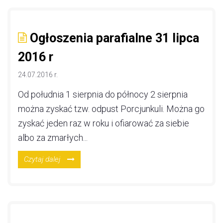
Ogłoszenia parafialne 31 lipca
2016 r
24.07.2016 r.
Od południa 1 sierpnia do północy 2 sierpnia
można zyskać tzw. odpust Porcjunkuli. Można go
zyskać jeden raz w roku i ofiarować za siebie
albo za zmarłych...
Czytaj dalej