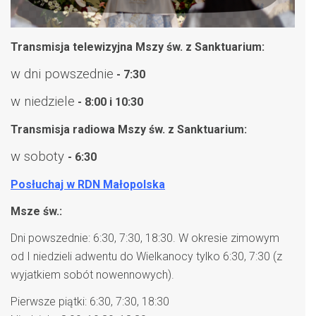
Transmisja telewizyjna Mszy św. z Sanktuarium:
w dni powszednie
- 7:30
w niedziele
- 8:00 i 10:30
Transmisja radiowa Mszy św. z Sanktuarium:
w soboty
- 6:30
Posłuchaj w RDN Małopolska
Msze św.:
Dni powszednie: 6:30, 7:30, 18:30. W okresie zimowym
od I niedzieli adwentu do Wielkanocy tylko 6:30, 7:30 (z
wyjatkiem sobót nowennowych).
Pierwsze piątki: 6:30, 7:30, 18:30