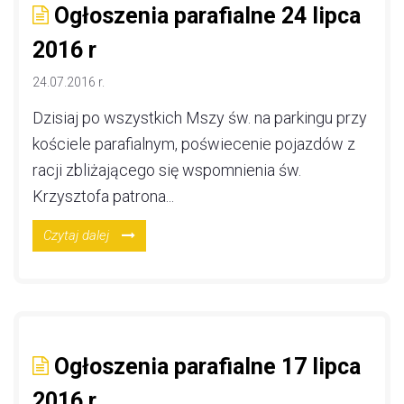
Ogłoszenia parafialne 24 lipca
2016 r
24.07.2016 r.
Dzisiaj po wszystkich Mszy św. na parkingu przy
kościele parafialnym, poświecenie pojazdów z
racji zbliżającego się wspomnienia św.
Krzysztofa patrona...
Czytaj dalej
Ogłoszenia parafialne 17 lipca
2016 r