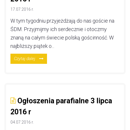
17.07.2016 r.
W tym tygodniu przyjeżdżają do nas goście na
ŚDM. Przyjmijmy ich serdecznie i otoczmy
znaną na całym świecie polską gościnność. W
najbliższy piątek o...
Czytaj dalej
Ogłoszenia parafialne 3 lipca
2016 r
04.07.2016 r.