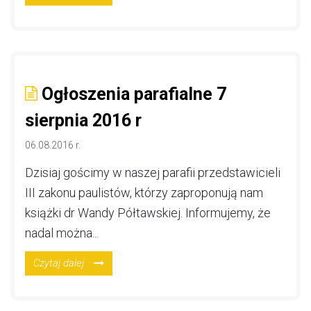
Ogłoszenia parafialne 7
sierpnia 2016 r
06.08.2016 r.
Dzisiaj gościmy w naszej parafii przedstawicieli
III zakonu paulistów, którzy zaproponują nam
książki dr Wandy Półtawskiej. Informujemy, że
nadal można...
Czytaj dalej