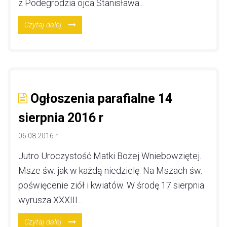
z Podegrodzia ojca Stanisława...
Czytaj dalej
Ogłoszenia parafialne 14
sierpnia 2016 r
06.08.2016 r.
Jutro Uroczystość Matki Bożej Wniebowziętej.
Msze św. jak w każdą niedzielę. Na Mszach św.
poświęcenie ziół i kwiatów. W środę 17 sierpnia
wyrusza XXXIII...
Czytaj dalej