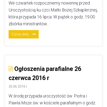
We czwartek rozpoczniemy nowennę przed
Uroczystością ku czci Matki Bożej Szkaplerznej,
która przypada 16 lipca. W piątek o godz. 19.00
zbiórka ministrantów...
Czytaj dalej
Ogłoszenia parafialne 26
czerwca 2016 r
26.06.2016 r.
W środę przypada uroczystość św. Piotra i
Pawła Msze św. w kościele parafialnym o godz.