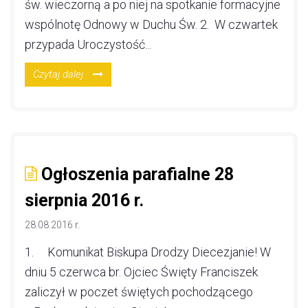
św. wieczorną a po niej na spotkanie formacyjne
wspólnotę Odnowy w Duchu Św. 2. W czwartek
przypada Uroczystość...
Czytaj dalej
Ogłoszenia parafialne 28
sierpnia 2016 r.
28.08.2016 r.
1. Komunikat Biskupa Drodzy Diecezjanie! W
dniu 5 czerwca br. Ojciec Święty Franciszek
zaliczył w poczet świętych pochodzącego