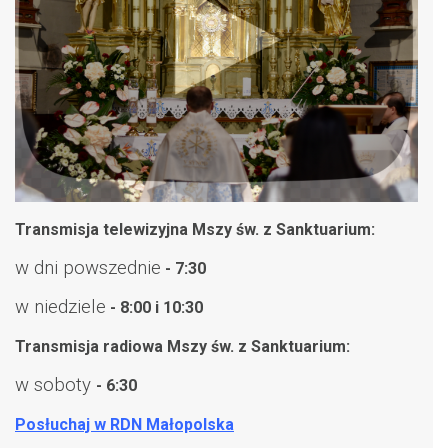
Transmisja telewizyjna Mszy św. z Sanktuarium:
w dni powszednie
- 7:30
w niedziele
- 8:00 i 10:30
Transmisja radiowa Mszy św. z Sanktuarium:
w soboty
- 6:30
Posłuchaj w RDN Małopolska