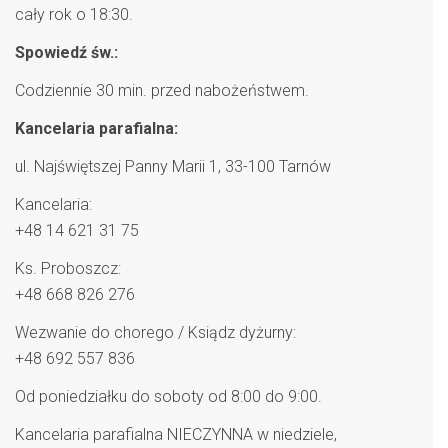
cały rok o 18:30.
Spowiedź św.:
Codziennie 30 min. przed nabożeństwem.
Kancelaria parafialna:
ul. Najświętszej Panny Marii 1, 33-100 Tarnów
Kancelaria:
+48 14 621 31 75
Ks. Proboszcz:
+48 668 826 276
Wezwanie do chorego / Ksiądz dyżurny:
+48 692 557 836
Od poniedziałku do soboty od 8:00 do 9:00.
Kancelaria parafialna NIECZYNNA w niedziele,