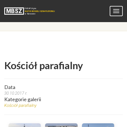
Kościół parafialny
Data
30.10.2017 r.
Kategorie galerii
Kościół parafialny