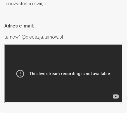
uroczystości i święta.
Adres e-mail:
tarnow1@diecezja.tarnow.pl