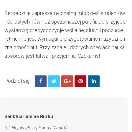
Serdecznie zapraszamy chętną młodzież, studentów
i dorosłych, również spoza naszej parafii. Do przyjęcia
wystarczą predyspozycje wokalne, słuch i poczucie
rytmu; nie jest wymagane przygotowanie muzyczne i
znajomość nut. Przy zapale i dobrych chęciach nauka
utworów jest łatwa i przyjemna. Czekamy!
Podziel się:
Sanktuarium na Burku
(ul. Najświętszej Panny Marii 1)