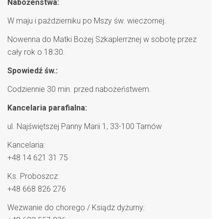
Nabożeństwa:
W maju i październiku po Mszy św. wieczornej.
Nowenna do Matki Bożej Szkaplerrznej w sobotę przez
cały rok o 18:30.
Spowiedź św.:
Codziennie 30 min. przed nabożeństwem.
Kancelaria parafialna:
ul. Najświętszej Panny Marii 1, 33-100 Tarnów
Kancelaria:
+48 14 621 31 75
Ks. Proboszcz:
+48 668 826 276
Wezwanie do chorego / Ksiądz dyżurny: