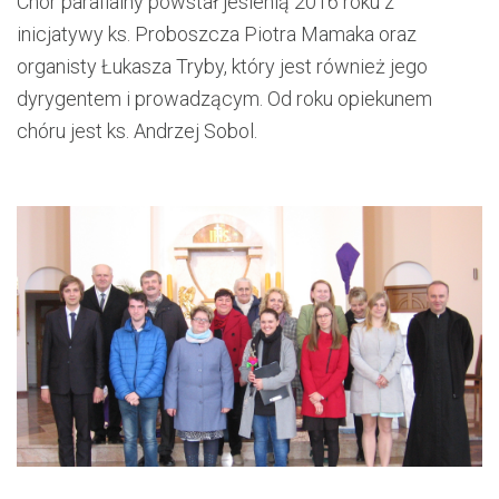
Chór parafialny powstał jesienią 2016 roku z
inicjatywy ks. Proboszcza Piotra Mamaka oraz
organisty Łukasza Tryby, który jest również jego
dyrygentem i prowadzącym. Od roku opiekunem
chóru jest ks. Andrzej Sobol.