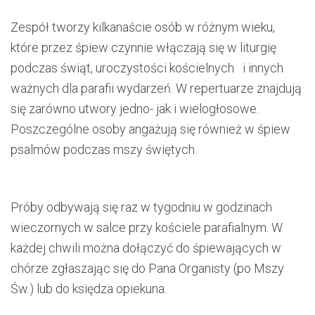
Zespół tworzy kilkanaście osób w różnym wieku,
które przez śpiew czynnie włączają się w liturgię
podczas świąt, uroczystości kościelnych
i innych
ważnych dla parafii wydarzeń. W repertuarze znajdują
się zarówno utwory jedno- jak i wielogłosowe.
Poszczególne osoby angażują się również w śpiew
psalmów podczas mszy świętych.
Próby odbywają się raz w tygodniu w godzinach
wieczornych w salce
przy kościele parafialnym. W
każdej chwili można dołączyć do śpiewających w
chórze zgłaszając się do Pana Organisty (po Mszy
Św.) lub do księdza opiekuna.