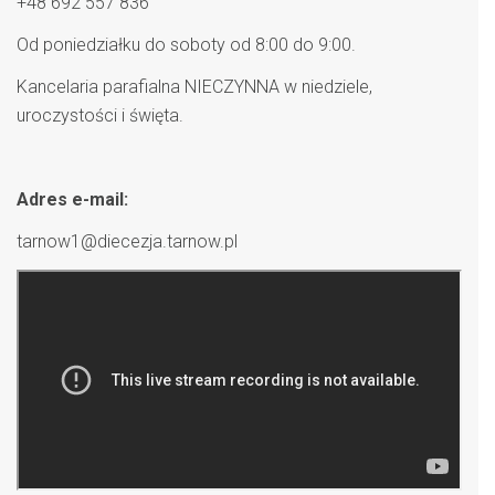
+48 692 557 836
Od poniedziałku do soboty od 8:00 do 9:00.
Kancelaria parafialna NIECZYNNA w niedziele,
uroczystości i święta.
Adres e-mail:
tarnow1@diecezja.tarnow.pl