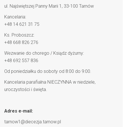
ul. Najświętszej Panny Marii 1, 33-100 Tarnów
Kancelaria:
+48 14 621 31 75
Ks. Proboszcz:
+48 668 826 276
Wezwanie do chorego / Ksiądz dyżurny:
+48 692 557 836
Od poniedziałku do soboty od 8:00 do 9:00.
Kancelaria parafialna NIECZYNNA w niedziele,
uroczystości i święta.
Adres e-mail:
tarnow1@diecezja.tarnow.pl