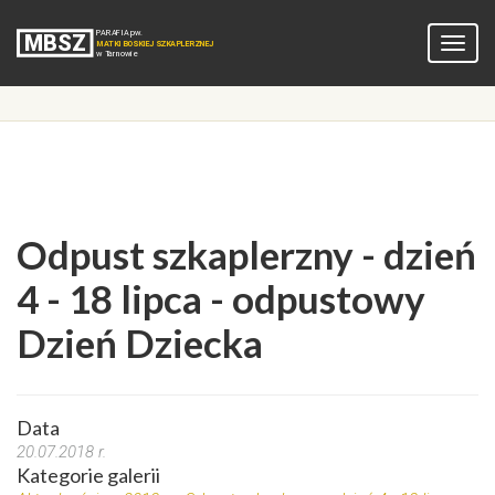
Odpust szkaplerzny - dzień
4 - 18 lipca - odpustowy
Dzień Dziecka
Data
20.07.2018 r.
Kategorie galerii