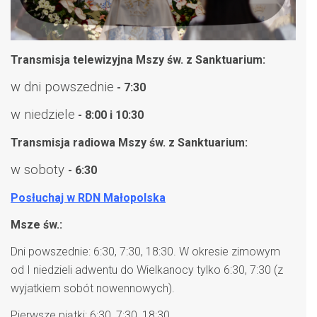
Transmisja telewizyjna Mszy św. z Sanktuarium:
w dni powszednie
- 7:30
w niedziele
- 8:00 i 10:30
Transmisja radiowa Mszy św. z Sanktuarium:
w soboty
- 6:30
Posłuchaj w RDN Małopolska
Msze św.:
Dni powszednie: 6:30, 7:30, 18:30. W okresie zimowym
od I niedzieli adwentu do Wielkanocy tylko 6:30, 7:30 (z
wyjatkiem sobót nowennowych).
Pierwsze piątki: 6:30, 7:30, 18:30