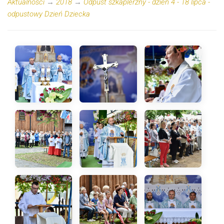
Aktualności
→
2018
→
Odpust szkaplerzny - dzień 4 - 18 lipca -
odpustowy Dzień Dziecka